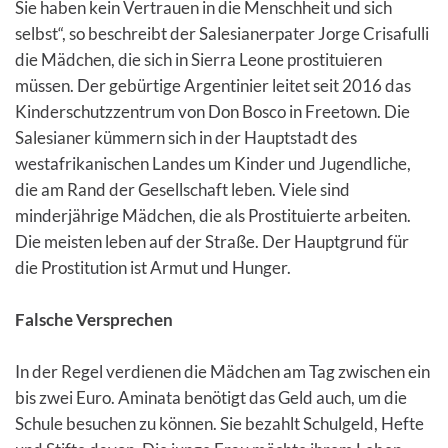
Sie haben kein Vertrauen in die Menschheit und sich
selbst“, so beschreibt der Salesianerpater Jorge Crisafulli
die Mädchen, die sich in Sierra Leone prostituieren
müssen. Der gebürtige Argentinier leitet seit 2016 das
Kinderschutzzentrum von Don Bosco in Freetown. Die
Salesianer kümmern sich in der Hauptstadt des
westafrikanischen Landes um Kinder und Jugendliche,
die am Rand der Gesellschaft leben. Viele sind
minderjährige Mädchen, die als Prostituierte arbeiten.
Die meisten leben auf der Straße. Der Hauptgrund für
die Prostitution ist Armut und Hunger.
Falsche Versprechen
In der Regel verdienen die Mädchen am Tag zwischen ein
bis zwei Euro. Aminata benötigt das Geld auch, um die
Schule besuchen zu können. Sie bezahlt Schulgeld, Hefte