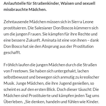
Anlaufstelle für Straßenkinder, Waisen und sexuell
missbrauchte Mädchen.
Zehntausende Mädchen müssen sich in Sierra Leone
prostituieren. Die Salesianer Don Boscos kümmern sich
um die jungen Frauen. Sie kämpfen für ihre Rechte und
eine bessere Zukunft. Aminata ist eine von ihnen – dank
Don Bosco hat sie den Absprung aus der Prostitution
geschafft.
Fröhlich laufen die jungen Mädchen durch die Straßen
von Freetown. Sie haben sich untergehakt, lachen
selbstbewusst und bewegen sich anmutig zu kreolischer
Musik. Junge Mädchen, die ihre Jugend genießen, so
scheint es auf den ersten Blick. Doch dieser täuscht: Die
Mädchen sind Prostituierte und kämpfen jeden Tag ums
Überleben. „Sie denken, handeln und fühlen wie Kinder.