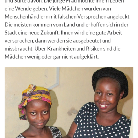
und Stifte davon. Die junge Frau möchte ihrem Leben
eine Wende geben. Viele Mädchen wurden von
Menschenhändlern mit falschen Versprechen angelockt.
Die meisten kommen vom Land und erhoffen sich in der
Stadt eine neue Zukunft. Ihnen wird eine gute Arbeit
versprochen, dann werden sie ausgebeutet und
missbraucht. Über Krankheiten und Risiken sind die
Mädchen wenig oder gar nicht aufgeklärt.