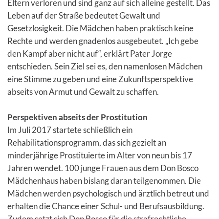
Eltern verloren und sind ganz auf sich alleine gestellt. Das
Leben auf der Straße bedeutet Gewalt und
Gesetzlosigkeit. Die Mädchen haben praktisch keine
Rechte und werden gnadenlos ausgebeutet. „Ich gebe
den Kampf aber nicht auf“, erklärt Pater Jorge
entschieden. Sein Ziel sei es, den namenlosen Mädchen
eine Stimme zu geben und eine Zukunftsperspektive
abseits von Armut und Gewalt zu schaffen.
Perspektiven abseits der Prostitution
Im Juli 2017 startete schließlich ein
Rehabilitationsprogramm, das sich gezielt an
minderjährige Prostituierte im Alter von neun bis 17
Jahren wendet. 100 junge Frauen aus dem Don Bosco
Mädchenhaus haben bislang daran teilgenommen. Die
Mädchen werden psychologisch und ärztlich betreut und
erhalten die Chance einer Schul- und Berufsausbildung.