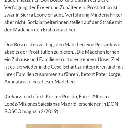
Zudem setzt sich Don Bosco für die strafrechtliche
Verfolgung der Freier und Zuhälter ein. Prostitution ist
zwar in Sierra Leone erlaubt, Verführung Minderjähriger
aber nicht. Sozialarbeiterinnen stellen auf der Straße mit
den Mädchen den Erstkontakt her.
Don Bosco ist es wichtig, den Mädchen eine Perspektive
abseits der Prostitution zu bieten. „Die Mädchen lernen
ein Zuhause und Familienstrukturen kennen. Unser Ziel
ist es, sie wieder in die Gesellschaft zu integrieren und mit
ihren Familien zusammen zu führen“, betont Pater Jorge.
Aminata ist eines dieser Mädchen.
(Gekürzt nach Text: Kirsten Prestin, Fotos: Alberto
Lopéz/Misiones Salesianas Madrid, erschienen in DON
BOSCO magazin 2/2019)