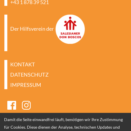
+43 1 878 39 521
Der Hilfsverein der
KONTAKT
DATENSCHUTZ
IMPRESSUM
Damit die Seite einwandfrei läuft, benötigen wir Ihre Zustimmung
für Cookies. Diese dienen der Analyse, technischen Updates und