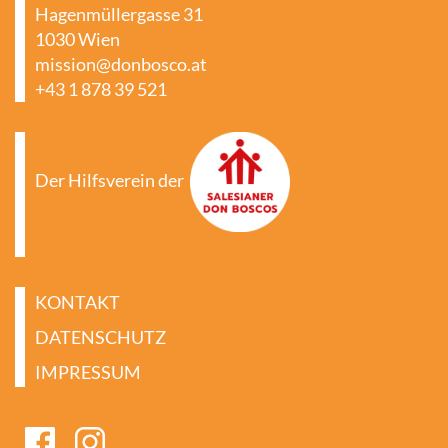
Hagenmüllergasse 31
1030 Wien
mission@donbosco.at
+43 1 878 39 521
Der Hilfsverein der
KONTAKT
DATENSCHUTZ
IMPRESSUM