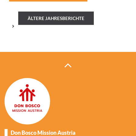
ÄLTERE JAHRESBERICHTE
Don Bosco Mission Austria