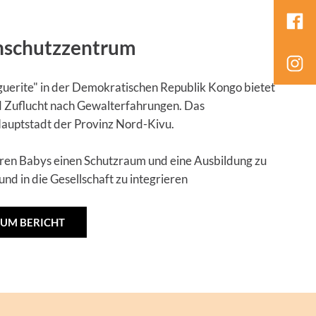
schutzzentrum
rite" in der Demokratischen Republik Kongo bietet
d Zuflucht nach Gewalterfahrungen. Das
Hauptstadt der Provinz Nord-Kivu.
ihren Babys einen Schutzraum und eine Ausbildung zu
und in die Gesellschaft zu integrieren
ZUM BERICHT