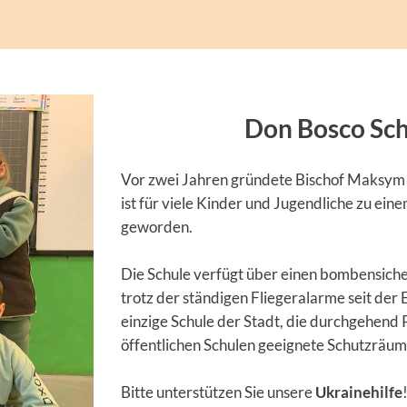
Don Bosco Sch
Vor zwei Jahren gründete Bischof Maksym R
ist für viele Kinder und Jugendliche zu ein
geworden.
Die Schule verfügt über einen bombensich
trotz der ständigen Fliegeralarme seit der 
einzige Schule der Stadt, die durchgehend 
öffentlichen Schulen geeignete Schutzräume
Bitte unterstützen Sie unsere
Ukrainehilfe