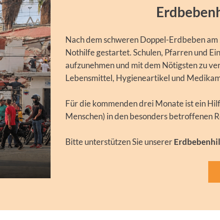
Erdbebenh
Nach dem schweren Doppel-Erdbeben am 24
Nothilfe gestartet. Schulen, Pfarren und E
aufzunehmen und mit dem Nötigsten zu ver
Lebensmittel, Hygieneartikel und Medikame
Für die kommenden drei Monate ist ein Hi
Menschen) in den besonders betroffenen R
Bitte unterstützen Sie unserer
Erdbebenhil