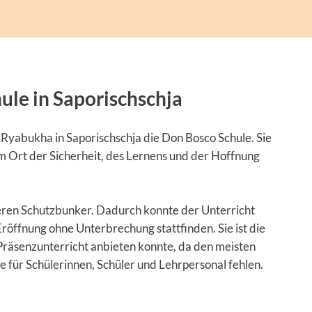
ule in Saporischschja
yabukha in Saporischschja die Don Bosco Schule. Sie
em Ort der Sicherheit, des Lernens und der Hoffnung
eren Schutzbunker. Dadurch konnte der Unterricht
Eröffnung ohne Unterbrechung stattfinden. Sie ist die
Präsenzunterricht anbieten konnte, da den meisten
 für Schülerinnen, Schüler und Lehrpersonal fehlen.
!