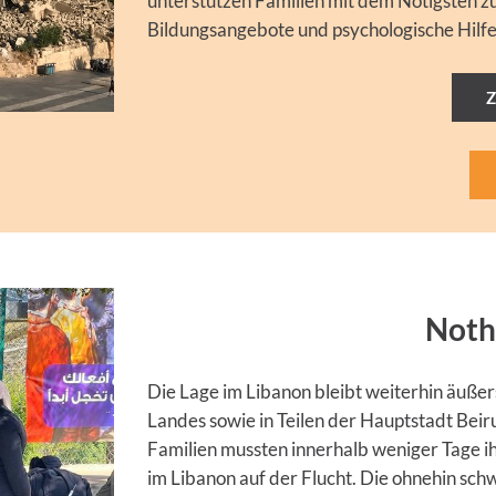
unterstützen Familien mit dem Nötigsten z
Bildungsangebote und psychologische Hilfe
Noth
Die Lage im Libanon bleibt weiterhin äuße
Landes sowie in Teilen der Hauptstadt Beir
Familien mussten innerhalb weniger Tage i
im Libanon auf der Flucht. Die ohnehin schw