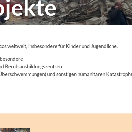
ojekte
cos weltweit, insbesondere für Kinder und Jugendliche.
sbesondere
nd Berufsausbildungszentren
, Überschwemmungen) und sonstigen humanitären Katastrophen