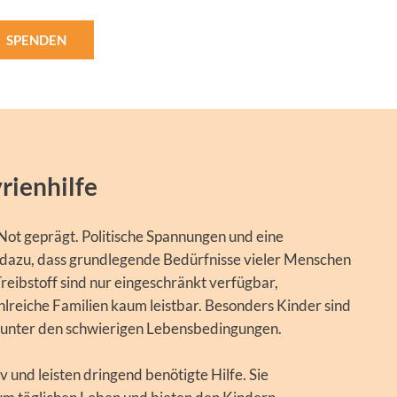
SPENDEN
rienhilfe
 Not geprägt. Politische Spannungen und eine
n dazu, dass grundlegende Bedürfnisse vieler Menschen
ibstoff sind nur eingeschränkt verfügbar,
lreiche Familien kaum leistbar. Besonders Kinder sind
en unter den schwierigen Lebensbedingungen.
v und leisten dringend benötigte Hilfe. Sie