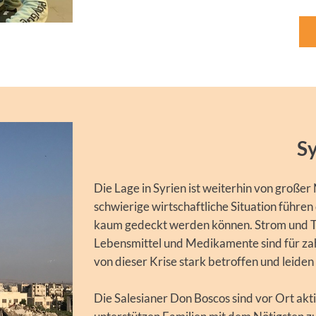
Sy
Die Lage in Syrien ist weiterhin von großer
schwierige wirtschaftliche Situation führe
kaum gedeckt werden können. Strom und Tre
Lebensmittel und Medikamente sind für zah
von dieser Krise stark betroffen und leid
Die Salesianer Don Boscos sind vor Ort akti