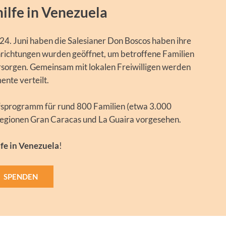
ilfe in Venezuela
. Juni haben die Salesianer Don Boscos haben ihre
inrichtungen wurden geöffnet, um betroffene Familien
sorgen. Gemeinsam mit lokalen Freiwilligen werden
nte verteilt.
lfsprogramm für rund 800 Familien (etwa 3.000
egionen Gran Caracas und La Guaira vorgesehen.
fe in Venezuela
!
SPENDEN