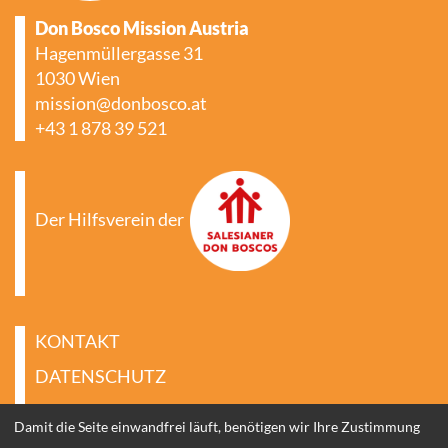
Don Bosco Mission Austria
Hagenmüllergasse 31
1030 Wien
mission@donbosco.at
+43 1 878 39 521
Der Hilfsverein der
KONTAKT
DATENSCHUTZ
IMPRESSUM
Damit die Seite einwandfrei läuft, benötigen wir Ihre Zustimmung