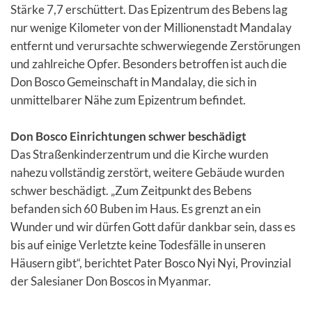
Stärke 7,7 erschüttert. Das Epizentrum des Bebens lag
nur wenige Kilometer von der Millionenstadt Mandalay
entfernt und verursachte schwerwiegende Zerstörungen
und zahlreiche Opfer. Besonders betroffen ist auch die
Don Bosco Gemeinschaft in Mandalay, die sich in
unmittelbarer Nähe zum Epizentrum befindet.
Don Bosco Einrichtungen schwer beschädigt
Das Straßenkinderzentrum und die Kirche wurden
nahezu vollständig zerstört, weitere Gebäude wurden
schwer beschädigt. „Zum Zeitpunkt des Bebens
befanden sich 60 Buben im Haus. Es grenzt an ein
Wunder und wir dürfen Gott dafür dankbar sein, dass es
bis auf einige Verletzte keine Todesfälle in unseren
Häusern gibt“, berichtet Pater Bosco Nyi Nyi, Provinzial
der Salesianer Don Boscos in Myanmar.