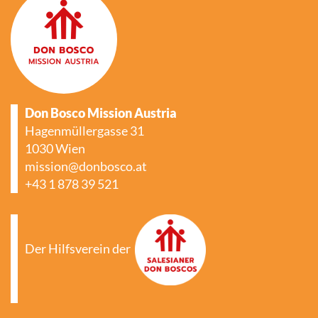
Don Bosco Mission Austria
Hagenmüllergasse 31
1030 Wien
mission@donbosco.at
+43 1 878 39 521
Der Hilfsverein der