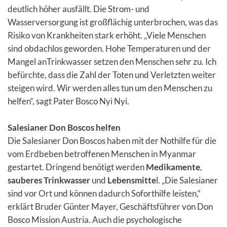
deutlich höher ausfällt. Die Strom- und
Wasserversorgung ist großflächig unterbrochen, was das
Risiko von Krankheiten stark erhöht. „Viele Menschen
sind obdachlos geworden. Hohe Temperaturen und der
Mangel anTrinkwasser setzen den Menschen sehr zu. Ich
befürchte, dass die Zahl der Toten und Verletzten weiter
steigen wird. Wir werden alles tun um den Menschen zu
helfen“, sagt Pater Bosco Nyi Nyi.
Salesianer Don Boscos helfen
Die Salesianer Don Boscos haben mit der Nothilfe für die
vom Erdbeben betroffenen Menschen in Myanmar
gestartet. Dringend benötigt werden
Medikamente
,
sauberes Trinkwasser
und
Lebensmitte
l. „Die Salesianer
sind vor Ort und können dadurch Soforthilfe leisten,“
erklärt Bruder Günter Mayer, Geschäftsführer von Don
Bosco Mission Austria. Auch die psychologische