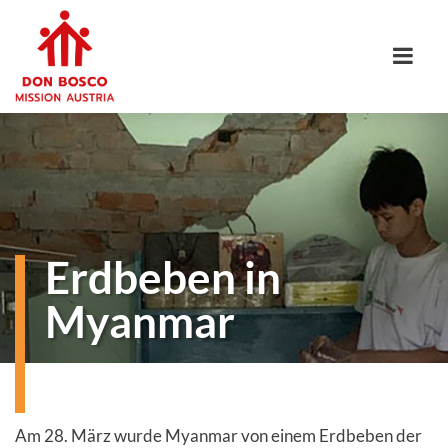
Erdbeben in
Myanmar
Am 28. März wurde Myanmar von einem Erdbeben der