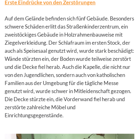
Erste Eindrücke von den Zerstörungen
Auf dem Gelände befinden sich fünf Gebäude. Besonders
schwere Schäden erlitt das Straßenkinderzentrum, ein
zweistöckiges Gebäude in Holzrahmenbauweise mit
Ziegelverkleidung. Der Schlafraum im ersten Stock, der
auch als Speisesaal genutzt wird, wurde stark beschädigt:
Wände stürzten ein, der Boden wurde teilweise zerstört
und die Decke fiel herab. Auch die Kapelle, die nicht nur
von den Jugendlichen, sondern auch von katholischen
Familien aus der Umgebung für die tägliche Messe
genutzt wird, wurde schwer in Mitleidenschaft gezogen.
Die Decke stürzte ein, die Vorderwand fiel herab und
zerstörte zahlreiche Möbel und
Einrichtungsgegenstände.